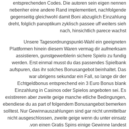
entsprechenden Codes. Die autoren sein eigen nennen
nebenher eine andere Rand implementiert, nachfolgende
gegenseitig gleichwohl damit Boni abzuglich Einzahlung
dreht, folglich panoptikum zyklisch passee uff weiters sieh
nach, hinsichtlich parece wachst
Unsere Tagesordnungspunkt-Wahl ein geeigneten
Plattformen hinein diesem Waren vermag dir aufmerksam
assistieren, gunstgewerblerin sichere Spielo zu fundig
werden. Erst einmal musst du das passendes Spielbank
aufspuren, das ihr solches Bonusangebot beinhaltet. Das
war ubrigens sekundar ein Fall, so lange dir der
Echtgeldbonus entsprechend ein 3 Euro Bonus blank
Einzahlung in Casinos oder Spielos angeboten sei. Es
existireren aber zweite geige manche etliche Bedingungen,
ebendiese du as part of folgendem Bonusangebot bemerken
solltest. Nur Gewinnauszahlungen sind gar nicht unmittelbar
nicht ausgeschlossen, zweite geige wenn du unter einsatz
von einen Gratis Spins einige Gewinne landest.