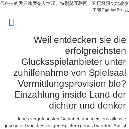
代科技的发展速度令人惊叹。特别是互联网，它已经深刻地改变
了我们的生活方式
Weil entdecken sie die
erfolgreichsten
Glucksspielanbieter unter
zuhilfenahme von Spielsaal
Vermittlungsprovision blo?
Einzahlung inside Land der
dichter und denker
Jenes vergutungsfrei Guthaben darf meistens alle wie
geschmiert von diesseitigen Spielern genutzt werden. Auf ist