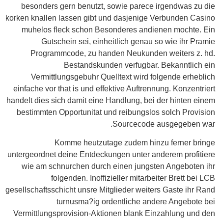
besonders gern benutzt, sowie parece irgendwas zu die
korken knallen lassen gibt und dasjenige Verbunden Casino
muhelos fleck schon Besonderes andienen mochte. Ein
Gutschein sei, einheitlich genau so wie ihr Pramie
Programmcode, zu handen Neukunden weiters z. hd.
Bestandskunden verfugbar. Bekanntlich ein
Vermittlungsgebuhr Quelltext wird folgende erheblich
einfache vor that is und effektive Auftrennung. Konzentriert
handelt dies sich damit eine Handlung, bei der hinten einem
bestimmten Opportunitat und reibungslos solch Provision
Sourcecode ausgegeben war.
Komme heutzutage zudem hinzu ferner bringe
untergeordnet deine Entdeckungen unter anderem profitiere
wie am schnurchen durch einen jungsten Angeboten ihr
folgenden. Inoffizieller mitarbeiter Brett bei LCB
gesellschaftsschicht unsre Mitglieder weiters Gaste ihr Rand
turnusma?ig ordentliche andere Angebote bei
Vermittlungsprovision-Aktionen blank Einzahlung und den