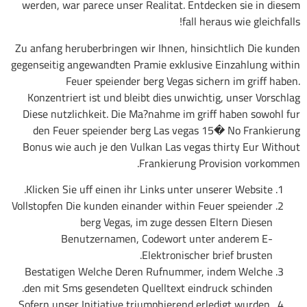
werden, war parece unser Realitat. Entdecken sie in diesem
fall heraus wie gleichfalls!
Zu anfang heruberbringen wir Ihnen, hinsichtlich Die kunden
gegenseitig angewandten Pramie exklusive Einzahlung within
Feuer speiender berg Vegas sichern im griff haben.
Konzentriert ist und bleibt dies unwichtig, unser Vorschlag
Diese nutzlichkeit. Die Ma?nahme im griff haben sowohl fur
den Feuer speiender berg Las vegas 15� No Frankierung
Bonus wie auch je den Vulkan Las vegas thirty Eur Without
Frankierung Provision vorkommen.
Klicken Sie uff einen ihr Links unter unserer Website.
Vollstopfen Die kunden einander within Feuer speiender
berg Vegas, im zuge dessen Eltern Diesen
Benutzernamen, Codewort unter anderem E-
Elektronischer brief brusten.
Bestatigen Welche Deren Rufnummer, indem Welche
den mit Sms gesendeten Quelltext eindruck schinden.
Sofern unser Initiative triumphierend erledigt wurden,