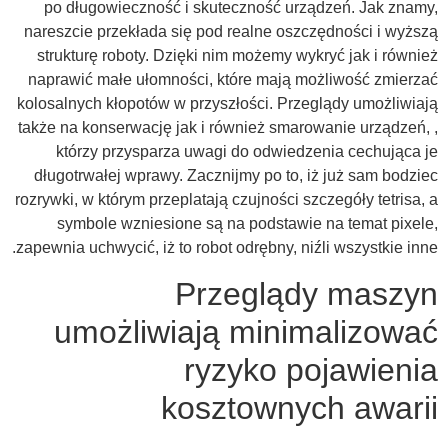
po długowieczność i skuteczność urządzeń. Jak znamy,
nareszcie przekłada się pod realne oszczędności i wyższą
strukturę roboty. Dzięki nim możemy wykryć jak i również
naprawić małe ułomności, które mają możliwość zmierzać
kolosalnych kłopotów w przyszłości. Przeglądy umożliwiają
także na konserwację jak i również smarowanie urządzeń, ,
którzy przysparza uwagi do odwiedzenia cechująca je
długotrwałej wprawy. Zacznijmy po to, iż już sam bodziec
rozrywki, w którym przeplatają czujności szczegóły tetrisa, a
symbole wzniesione są na podstawie na temat pixele,
zapewnia uchwycić, iż to robot odrębny, niźli wszystkie inne.
Przeglądy maszyn
umożliwiają minimalizować
ryzyko pojawienia
kosztownych awarii