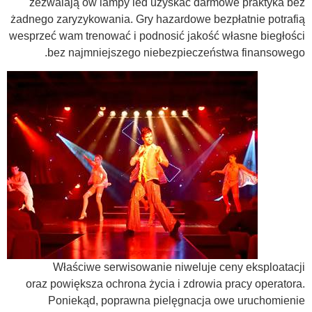
zezwalają ów lampy led uzyskać darmowe praktyka bez
żadnego zaryzykowania. Gry hazardowe bezpłatnie potrafią
wesprzeć wam trenować i podnosić jakość własne biegłości
bez najmniejszego niebezpieczeństwa finansowego.
Właściwe serwisowanie niweluje ceny eksploatacji
oraz powiększa ochrona życia i zdrowia pracy operatora.
Poniekąd, poprawna pielęgnacja owe uruchomienie