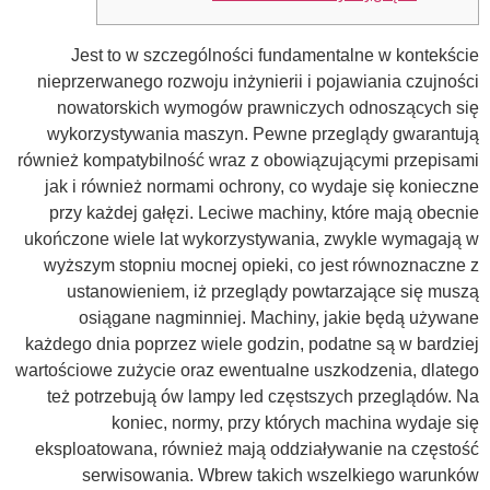
Jest to w szczególności fundamentalne w kontekście
nieprzerwanego rozwoju inżynierii i pojawiania czujności
nowatorskich wymogów prawniczych odnoszących się
wykorzystywania maszyn. Pewne przeglądy gwarantują
również kompatybilność wraz z obowiązującymi przepisami
jak i również normami ochrony, co wydaje się konieczne
przy każdej gałęzi.
Leciwe machiny, które mają obecnie
ukończone wiele lat wykorzystywania, zwykle wymagają w
wyższym stopniu mocnej opieki, co jest równoznaczne z
ustanowieniem, iż przeglądy powtarzające się muszą
osiągane nagminniej. Machiny, jakie będą używane
każdego dnia poprzez wiele godzin, podatne są w bardziej
wartościowe zużycie oraz ewentualne uszkodzenia, dlatego
też potrzebują ów lampy led częstszych przeglądów. Na
koniec, normy, przy których machina wydaje się
eksploatowana, również mają oddziaływanie na częstość
serwisowania. Wbrew takich wszelkiego warunków