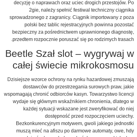
decyzję o naprawach oraz uciec drogich przestojów. Po
2gie, należy spełnić festiwal techniczny ciągnika
sprowadzonego z zagranicy. Ciągnik importowany z poza
polski bez tablic rejestracyjnych powinna pozostać
bezpieczny za pośrednictwem uprawnionego diagnostę,
przedtem rozpocznie poruszać się po rodzimych trasach.
Beetle Szał slot – wygrywaj w
całej świecie mikrokosmosu
Dzisiejsze wzorce ochrony na rynku hazardowej zmuszają
dostawców do przestrzegania surowych praw, jakie
wspomagają chronić odbiorców kasyn. Towarzystwo licencji
wydaje się głównym wskaźnikiem chronienia, dlatego w
każdej sytuacji wskazane jest zweryfikować do niej
dostępność przed rozpoczęciem uciechy.
Bezkonkurencyjnym motywem, gwoli jakiego jednostki
muszą mieć na afiszu po darmowe automaty, owe, hdy