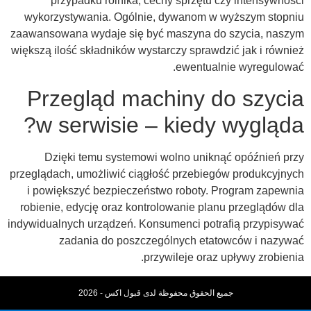
przypadku rolnika, cechy sprzętu czy intensywności
wykorzystywania. Ogólnie, dywanom w wyższym stopniu
zaawansowana wydaje się być maszyna do szycia, naszym
większą ilość składników wystarczy sprawdzić jak i również
ewentualnie wyregulować.
Przegląd machiny do szycia
w serwisie – kiedy wygląda?
Dzięki temu systemowi wolno uniknąć opóźnień przy
przeglądach, umożliwić ciągłość przebiegów produkcyjnych
i powiększyć bezpieczeństwo roboty. Program zapewnia
robienie, edycję oraz kontrolowanie planu przeglądów dla
indywidualnych urządzeń. Konsumenci potrafią przypisywać
zadania do poszczególnych etatowców i nazywać
przywileje oraz upływy zrobienia.
جميع الحقوق محفوظة لدى قبول اكس - 2026