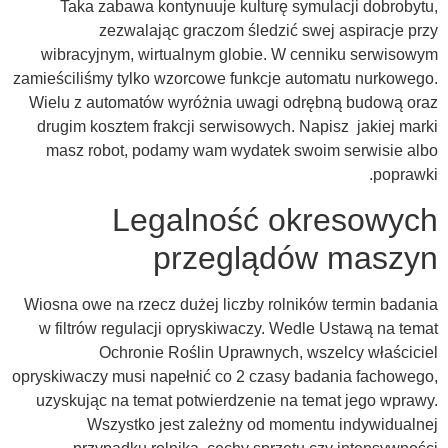
Taka zabawa kontynuuje kulturę symulacji dobrobytu,
zezwalając graczom śledzić swej aspiracje przy
wibracyjnym, wirtualnym globie. W cenniku serwisowym
zamieściliśmy tylko wzorcowe funkcje automatu nurkowego.
Wielu z automatów wyróżnia uwagi odrębną budową oraz
drugim kosztem frakcji serwisowych. Napisz jakiej marki
masz robot, podamy wam wydatek swoim serwisie albo
poprawki.
Legalność okresowych
przeglądów maszyn
Wiosna owe na rzecz dużej liczby rolników termin badania
w filtrów regulacji opryskiwaczy. Wedle Ustawą na temat
Ochronie Roślin Uprawnych, wszelcy właściciel
opryskiwaczy musi napełnić co 2 czasy badania fachowego,
uzyskując na temat potwierdzenie na temat jego wprawy.
Wszystko jest zależny od momentu indywidualnej