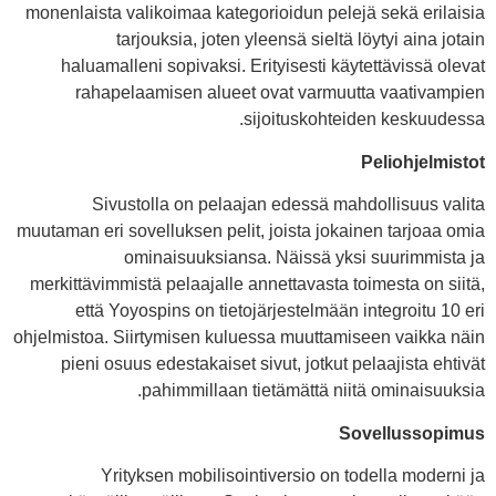
monenlaista valikoimaa kategorioidun pelejä sekä erilaisia
tarjouksia, joten yleensä sieltä löytyi aina jotain
haluamalleni sopivaksi. Erityisesti käytettävissä olevat
rahapelaamisen alueet ovat varmuutta vaativampien
sijoituskohteiden keskuudessa.
Peliohjelmistot
Sivustolla on pelaajan edessä mahdollisuus valita
muutaman eri sovelluksen pelit, joista jokainen tarjoaa omia
ominaisuuksiansa. Näissä yksi suurimmista ja
merkittävimmistä pelaajalle annettavasta toimesta on siitä,
että Yoyospins on tietojärjestelmään integroitu 10 eri
ohjelmistoa. Siirtymisen kuluessa muuttamiseen vaikka näin
pieni osuus edestakaiset sivut, jotkut pelaajista ehtivät
pahimmillaan tietämättä niitä ominaisuuksia.
Sovellussopimus
Yrityksen mobilisointiversio on todella moderni ja