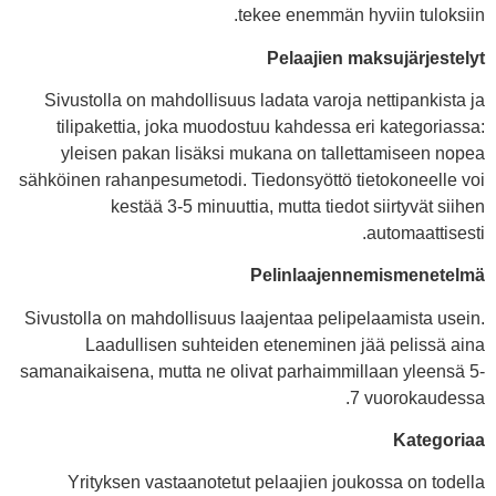
tekee enemmän hyviin tuloksiin.
Pelaajien maksujärjestelyt
Sivustolla on mahdollisuus ladata varoja nettipankista ja
tilipakettia, joka muodostuu kahdessa eri kategoriassa:
yleisen pakan lisäksi mukana on tallettamiseen nopea
sähköinen rahanpesumetodi. Tiedonsyöttö tietokoneelle voi
kestää 3-5 minuuttia, mutta tiedot siirtyvät siihen
automaattisesti.
Pelinlaajennemismenetelmä
Sivustolla on mahdollisuus laajentaa pelipelaamista usein.
Laadullisen suhteiden eteneminen jää pelissä aina
samanaikaisena, mutta ne olivat parhaimmillaan yleensä 5-
7 vuorokaudessa.
Kategoriaa
Yrityksen vastaanotetut pelaajien joukossa on todella