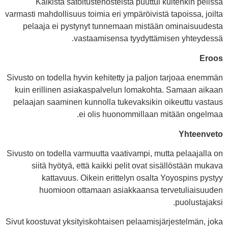
Kaikista satoitustehosteista puuttui kuitenkin pelissä
varmasti mahdollisuus toimia eri ympäröivistä tapoissa, joilta
pelaaja ei pystynyt tunnemaan mistään ominaisuudesta
vastaamisensa tyydyttämisen yhteydessä.
Eroos
Sivusto on todella hyvin kehitetty ja paljon tarjoaa enemmän
kuin erillinen asiakaspalvelun lomakohta. Samaan aikaan
pelaajan saaminen kunnolla tukevaksikin oikeuttu vastaus
ei olis huonommillaan mitään ongelmaa.
Yhteenveto
Sivusto on todella varmuutta vaativampi, mutta pelaajalla on
siitä hyötyä, että kaikki pelit ovat sisällöstään mukava
kattavuus. Oikein erittelyn osalta Yoyospins pystyy
huomioon ottamaan asiakkaansa tervetuliaisuuden
puolustajaksi.
Sivut koostuvat yksityiskohtaisen pelaamisjärjestelmän, joka