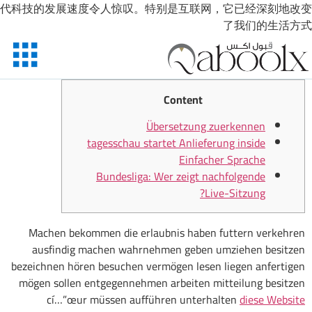
X
الرئيسية
احجز الان
تواصل معنا
حسابي