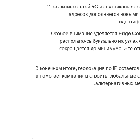
С развитием сетей
5G
и спутниковых со
адресов дополняется новыми м
идентифи
Особое внимание уделяется
Edge Co
располагаясь буквально на узлах 
сокращается до минимума. Это отк
В конечном итоге, геолокация по IP остает
и помогает компаниям строить глобальные с
альтернативных ме