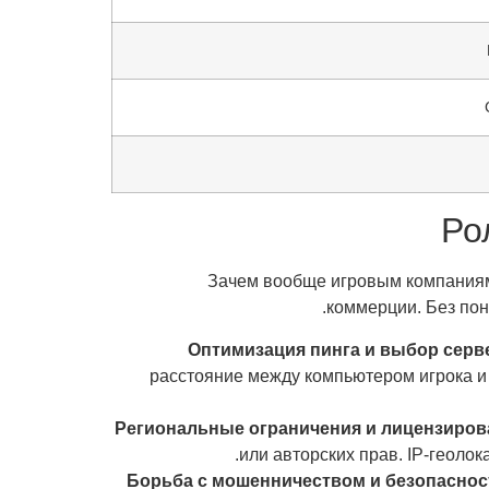
Ро
Зачем вообще игровым компаниям з
коммерции. Без по
Оптимизация пинга и выбор серв
расстояние между компьютером игрока и 
Региональные ограничения и лицензиров
или авторских прав. IP-геолок
Борьба с мошенничеством и безопаснос