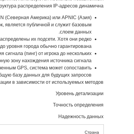
труктура распределения IP-адресов динамична.
N (Северная Америка) или APNIC (Азия)
к, является публичной и служит базовым
слоем данных.
аспределены их подсети. Хотя они редко
до уровня города обычно гарантирована.
сигнала (пинг) от игрока до нескольких
ую зону нахождения источника сигнала.
ченным GPS, система может сопоставить
бщую базу данных для будущих запросов.
ции в зависимости от используемых методов:
Уровень детализации
Точность определения
Надежность данных
Страна