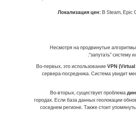
Локализация цен:
В Steam, Epic 
Несмотря на продвинутые алгоритмы,
“запутать” систему 
Во-первых, это использование
VPN (Virtual
сервера-посредника. Система увидит мес
Во-вторых, существует проблема
дин
городах. Если база данных геолокации обно
соседнем регионе. Также стоит упомянуть