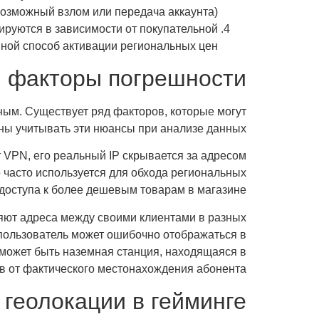
возможный взлом или передача аккаунта).
ируются в зависимости от покупательной
ной способ активации региональных цен.
и факторы погрешности
ным. Существует ряд факторов, которые могут
жны учитывать эти нюансы при анализе данных.
ет VPN, его реальный IP скрывается за адресом
 часто используется для обхода региональных
доступа к более дешевым товарам в магазине.
яют адреса между своими клиентами в разных
 пользователь может ошибочно отображаться в
ь может быть наземная станция, находящаяся в
в от фактического местонахождения абонента.
 геолокации в гейминге