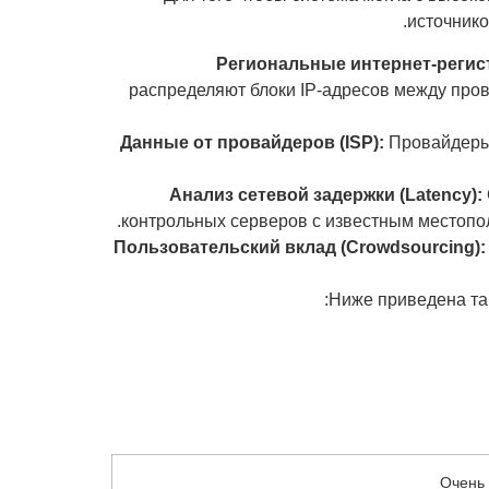
источнико
Региональные интернет-регист
распределяют блоки IP-адресов между пров
Данные от провайдеров (ISP):
Провайдеры 
Анализ сетевой задержки (Latency):
контрольных серверов с известным местопо
Пользовательский вклад (Crowdsourcing):
Ниже приведена та
Очень