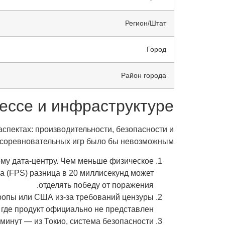
Регион/Штат
Город
Район города
цессе и инфраструктуре
аспектах: производительности, безопасности и
 соревновательных игр было бы невозможным.
му дата-центру. Чем меньше физическое
а (FPS) разница в 20 миллисекунд может
отделять победу от поражения.
ропы или США из-за требований цензуры
 где продукт официально не представлен.
 минут — из Токио, система безопасности