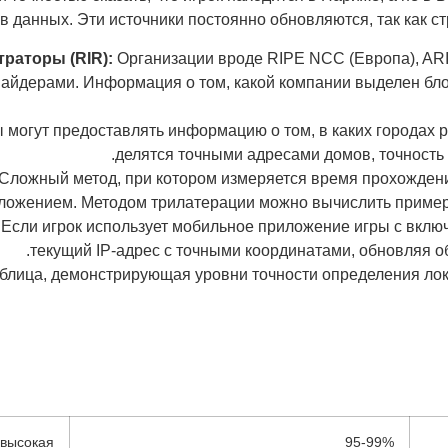
в данных. Эти источники постоянно обновляются, так как с
раторы (RIR):
Организации вроде RIPE NCC (Европа), ARI
айдерами. Информация о том, какой компании выделен бло
могут предоставлять информацию о том, в каких городах р
делятся точными адресами домов, точность 
Сложный метод, при котором измеряется время прохождения 
ложением. Методом трилатерации можно вычислить примерн
Если игрок использует мобильное приложение игры с вклю
текущий IP-адрес с точными координатами, обновляя о
блица, демонстрирующая уровни точности определения лока
 высокая
95-99%