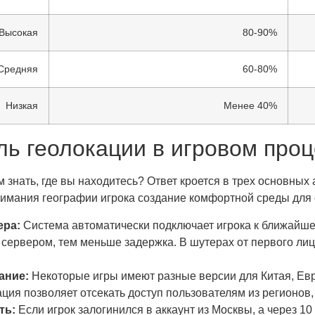
Высокая
80-90%
Средняя
60-80%
Низкая
Менее 40%
ль геолокации в игровом про
нать, где вы находитесь? Ответ кроется в трех основных 
нимания географии игрока создание комфортной среды для
ера:
Система автоматически подключает игрока к ближайше
сервером, тем меньше задержка. В шутерах от первого лиц
ание:
Некоторые игры имеют разные версии для Китая, Ев
ация позволяет отсекать доступ пользователям из регионов,
ть:
Если игрок залогинился в аккаунт из Москвы, а через 10