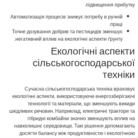
підвищення прибутку.
Автоматизація процесів знижує потребу в ручній
праці.
Точне дозування добрив та пестицидів зменшує
негативний вплив на екологічні аспекти ґрунту.
Екологічні аспекти
сільськогосподарської
техніки
Сучасна сільськогосподарська техніка враховує
екологічні аспекти, використовуючи енергозберігаючі
технології та матеріали, що зменшують викиди
шкідливих речовин. Наприклад, електричні трактори та
гібридні комбайни значно зменшують вплив на
навколишнє середовище. Такі рішення допомагають
досягти балансу між продуктивністю і екологічною