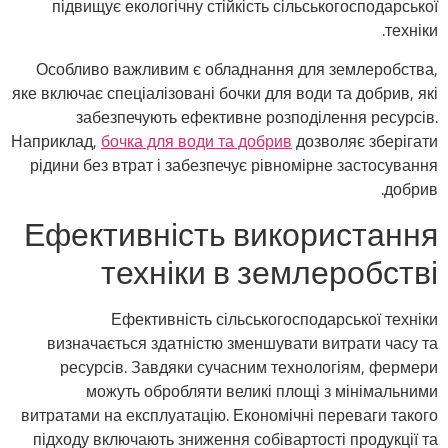
підвищує екологічну стійкість сільськогосподарської
техніки.
Особливо важливим є обладнання для землеробства,
яке включає спеціалізовані бочки для води та добрив, які
забезпечують ефективне розподілення ресурсів.
Наприклад,
бочка для води та добрив
дозволяє зберігати
рідини без втрат і забезпечує рівномірне застосування
добрив.
Ефективність використання
техніки в землеробстві
Ефективність сільськогосподарської техніки
визначається здатністю зменшувати витрати часу та
ресурсів. Завдяки сучасним технологіям, фермери
можуть обробляти великі площі з мінімальними
витратами на експлуатацію. Економічні переваги такого
підходу включають зниження собівартості продукції та