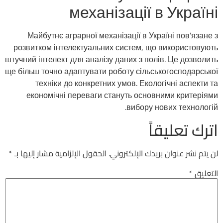
механізації в Україні
Майбутнє аграрної механізації в Україні пов’язане з
розвитком інтелектуальних систем, що використовують
штучний інтелект для аналізу даних з полів. Це дозволить
ще більш точно адаптувати роботу сільськогосподарської
техніки до конкретних умов. Екологічні аспекти та
економічні переваги стануть основними критеріями
вибору нових технологій.
اترك تعليقاً
لن يتم نشر عنوان بريدك الإلكتروني.
الحقول الإلزامية مشار إليها بـ
*
التعليق
*