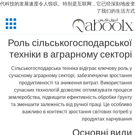
代科技的发展速度令人惊叹。特别是互联网，它已经深刻地改变
了我们的生活方式
Роль сільськогосподарської
техніки в аграрному секторі
Сільськогосподарська техніка відіграє ключову роль у
сучасному аграрному секторі, забезпечуючи зростання
продуктивності та зниження витрат. Використання
сучасних технологій дозволяє оптимізувати процеси
землеробства, підвищити ефективність обробки ґрунту
та зменшити залежність від ручної праці. Це особливо
важливо в контексті зростання світових потреб у
продуктах харчування.
Основні види