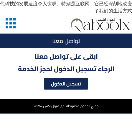
代科技的发展速度令人惊叹。特别是互联网，它已经深刻地改变
了我们的生活方式
تواصل معنا
ابقى على تواصل معنا
الرجاء تسجيل الدخول لحجز الخدمة
تسجيل الدخول
جميع الحقوق محفوظة لدى قبول اكس - 2026