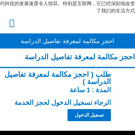
代科技的发展速度令人惊叹。特别是互联网，它已经深刻地改变
了我们的生活方式
احجز مكالمة لمعرفة تفاصيل الدراسة
احجز مكالمة لمعرفة تفاصيل الدراسة
طلب ( احجز مكالمة لمعرفة تفاصيل
الدراسة )
المدة : 1 ساعة
الرجاء تسجيل الدخول لحجز الخدمة
تسجيل الدخول