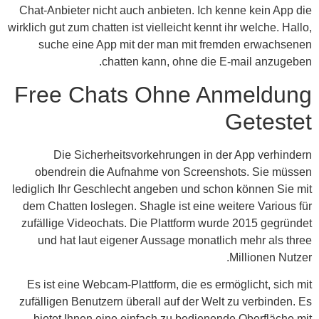
Chat-Anbieter nicht auch anbieten. Ich kenne kein App die
wirklich gut zum chatten ist vielleicht kennt ihr welche. Hallo,
suche eine App mit der man mit fremden erwachsenen
chatten kann, ohne die E-mail anzugeben.
Free Chats Ohne Anmeldung
Getestet
Die Sicherheitsvorkehrungen in der App verhindern
obendrein die Aufnahme von Screenshots. Sie müssen
lediglich Ihr Geschlecht angeben und schon können Sie mit
dem Chatten loslegen. Shagle ist eine weitere Various für
zufällige Videochats. Die Plattform wurde 2015 gegründet
und hat laut eigener Aussage monatlich mehr als three
Millionen Nutzer.
Es ist eine Webcam-Plattform, die es ermöglicht, sich mit
zufälligen Benutzern überall auf der Welt zu verbinden. Es
bietet Ihnen eine einfach zu bedienende Oberfläche mit