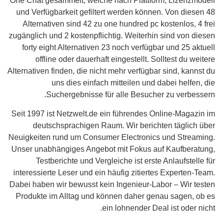
One Chat gesammelt, welche nach Plattform, Lizenzmodell
und Verfügbarkeit gefiltert werden können. Von diesen 48
Alternativen sind 42 zu one hundred pc kostenlos, 4 frei
zugänglich und 2 kostenpflichtig. Weiterhin sind von diesen
forty eight Alternativen 23 noch verfügbar und 25 aktuell
offline oder dauerhaft eingestellt. Solltest du weitere
Alternativen finden, die nicht mehr verfügbar sind, kannst du
uns dies einfach mitteilen und dabei helfen, die
Suchergebnisse für alle Besucher zu verbessern.
Seit 1997 ist Netzwelt.de ein führendes Online-Magazin im
deutschsprachigen Raum. Wir berichten täglich über
Neuigkeiten rund um Consumer Electronics und Streaming.
Unser unabhängiges Angebot mit Fokus auf Kaufberatung,
Testberichte und Vergleiche ist erste Anlaufstelle für
interessierte Leser und ein häufig zitiertes Experten-Team.
Dabei haben wir bewusst kein Ingenieur-Labor – Wir testen
Produkte im Alltag und können daher genau sagen, ob es
ein lohnender Deal ist oder nicht.