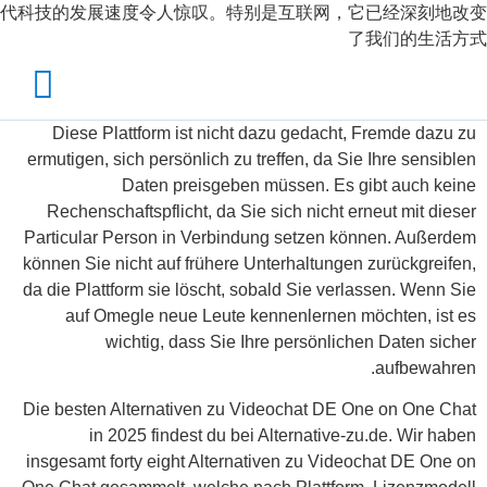
代科技的发展速度令人惊叹。特别是互联网，它已经深刻地改变
了我们的生活方式
Diese Plattform ist nicht dazu gedacht, Fremde dazu zu
ermutigen, sich persönlich zu treffen, da Sie Ihre sensiblen
Daten preisgeben müssen. Es gibt auch keine
Rechenschaftspflicht, da Sie sich nicht erneut mit dieser
Particular Person in Verbindung setzen können. Außerdem
können Sie nicht auf frühere Unterhaltungen zurückgreifen,
da die Plattform sie löscht, sobald Sie verlassen. Wenn Sie
auf Omegle neue Leute kennenlernen möchten, ist es
wichtig, dass Sie Ihre persönlichen Daten sicher
aufbewahren.
Die besten Alternativen zu Videochat DE One on One Chat
in 2025 findest du bei Alternative-zu.de. Wir haben
insgesamt forty eight Alternativen zu Videochat DE One on