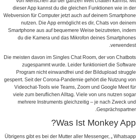
von Menschen auf der ganzen Welt chatten kannst. Mit
dieser App kannst du die gleichen Funktionen wie in der
Webversion für Computer jetzt auch auf deinem Smartphone
nutzen. Die App ermöglicht es dir, Chats von deinem
Smartphone aus auf bequemere Weise beizutreten, indem
du die Kamera und das Mikrofon deines Smartphones
verwendest.
Die meisten davon im Singles Chat Room, der von Chatbots
zugespammt wurde. Leider funktioniert die Software
Program nicht einwandfrei und der Bildupload struggle
gesperrt. Seit der Corona-Pandemie gehört die Nutzung von
Videochat-Tools wie Teams, Zoom und Google Meet für
viele zum beruflichen Alltag. Viele von uns nutzen sogar
mehrere Instruments gleichzeitig – je nach Zweck und
Gesprächspartner.
Was Ist Monkey App?
Übrigens gibt es bei der Mutter aller Messenger, „ Whatsapp