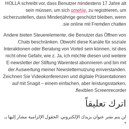
HOLLA schreibt vor, dass Benutzer mindestens 17 Jahre alt
sein müssen, um sich
omehle.
zu registrieren, um
sicherzustellen, dass Minderjährige geschützt bleiben, wenn
sie online mit Fremden chatten.
Andere bieten Steuerelemente, die Benutzer das Öffnen von
Chats beschränken. Obwohl diese Kanäle für soziale
Interaktionen oder Beratung von Vorteil sein können, ist dies
nicht ohne Gefahr, wie z. Ja, ich möchte diesen und weitere
E-newsletter der Stiftung Warentest abonnieren und bin mit
der Auswertung meiner Newsletternutzung einverstanden.
Zeichnen Sie Videokonferenzen und digitale Präsentationen
auf mit Snagit – einem einfachen, aber leistungsstarken,
flexiblen Screenrecorder.
اترك تعليقاً
لن يتم نشر عنوان بريدك الإلكتروني.
الحقول الإلزامية مشار إليها بـ
*