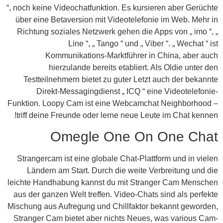
“, noch keine Videochatfunktion. Es kursieren aber Gerüchte
über eine Betaversion mit Videotelefonie im Web. Mehr in
Richtung soziales Netzwerk gehen die Apps von „ imo “, „
Line “, „ Tango “ und „ Viber “. „ Wechat “ ist
Kommunikations-Marktführer in China, aber auch
hierzulande bereits etabliert. Als Oldie unter den
Testteilnehmern bietet zu guter Letzt auch der bekannte
Direkt-Messagingdienst „ ICQ “ eine Videotelefonie-
Funktion. Loopy Cam ist eine Webcamchat Neighborhood –
triff deine Freunde oder lerne neue Leute im Chat kennen!
Omegle One On One Chat
Strangercam ist eine globale Chat-Plattform und in vielen
Ländern am Start. Durch die weite Verbreitung und die
leichte Handhabung kannst du mit Stranger Cam Menschen
aus der ganzen Welt treffen. Video-Chats sind als perfekte
Mischung aus Aufregung und Chillfaktor bekannt geworden,
Stranger Cam bietet aber nichts Neues, was various Cam-