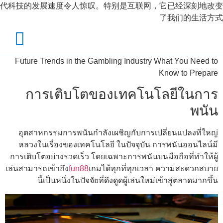
代科技的发展速度令人惊叹。特别是互联网，它已经深刻地改变
了我们的生活方式
Future Trends in the Gambling Industry What You Need to
Know to Prepare
การเติบโตของเทคโนโลยีในการ
พนัน
อุตสาหกรรมการพนันกำลังเผชิญกับการเปลี่ยนแปลงที่ใหญ่
หลวงในเรื่องของเทคโนโลยี ในปัจจุบัน การพนันออนไลน์มี
การเติบโตอย่างรวดเร็ว โดยเฉพาะการพนันบนมือถือที่ทำให้ผู้
เล่นสามารถเข้าถึง
fun88
เกมได้ทุกที่ทุกเวลา ความสะดวกสบาย
นี้เป็นหนึ่งในปัจจัยที่ดึงดูดผู้เล่นใหม่เข้าสู่ตลาดมากขึ้น