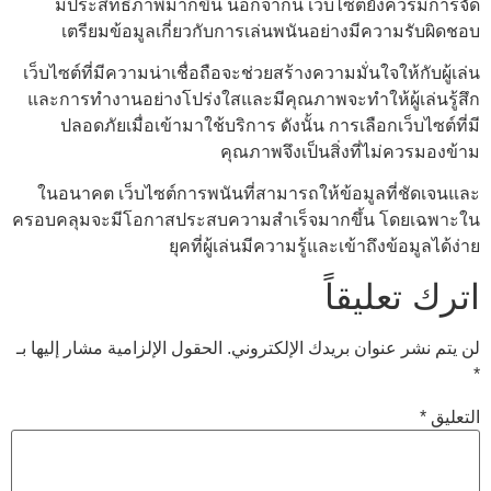
มีประสิทธิภาพมากขึ้น นอกจากนี้ เว็บไซต์ยังควรมีการจัด
เตรียมข้อมูลเกี่ยวกับการเล่นพนันอย่างมีความรับผิดชอบ
เว็บไซต์ที่มีความน่าเชื่อถือจะช่วยสร้างความมั่นใจให้กับผู้เล่น
และการทำงานอย่างโปร่งใสและมีคุณภาพจะทำให้ผู้เล่นรู้สึก
ปลอดภัยเมื่อเข้ามาใช้บริการ ดังนั้น การเลือกเว็บไซต์ที่มี
คุณภาพจึงเป็นสิ่งที่ไม่ควรมองข้าม
ในอนาคต เว็บไซต์การพนันที่สามารถให้ข้อมูลที่ชัดเจนและ
ครอบคลุมจะมีโอกาสประสบความสำเร็จมากขึ้น โดยเฉพาะใน
ยุคที่ผู้เล่นมีความรู้และเข้าถึงข้อมูลได้ง่าย
اترك تعليقاً
لن يتم نشر عنوان بريدك الإلكتروني.
الحقول الإلزامية مشار إليها بـ
*
التعليق
*