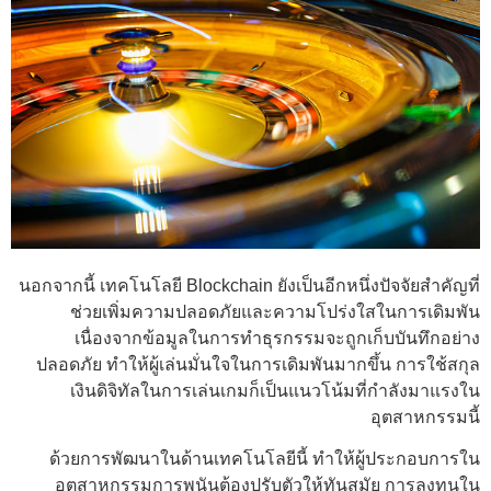
นอกจากนี้ เทคโนโลยี Blockchain ยังเป็นอีกหนึ่งปัจจัยสำคัญที่
ช่วยเพิ่มความปลอดภัยและความโปร่งใสในการเดิมพัน
เนื่องจากข้อมูลในการทำธุรกรรมจะถูกเก็บบันทึกอย่าง
ปลอดภัย ทำให้ผู้เล่นมั่นใจในการเดิมพันมากขึ้น การใช้สกุล
เงินดิจิทัลในการเล่นเกมก็เป็นแนวโน้มที่กำลังมาแรงใน
อุตสาหกรรมนี้
ด้วยการพัฒนาในด้านเทคโนโลยีนี้ ทำให้ผู้ประกอบการใน
อุตสาหกรรมการพนันต้องปรับตัวให้ทันสมัย การลงทุนใน