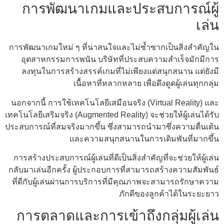
การพัฒนาเกมและประสบการณ์ผู้
เล่น
การพัฒนาเกมใหม่ ๆ ที่น่าสนใจและไม่ซ้ำซากเป็นสิ่งสำคัญใน
อุตสาหกรรมการพนัน บริษัทที่ประสบความสำเร็จมักมีการ
ลงทุนในการสร้างสรรค์เกมที่ไม่เพียงแต่สนุกสนาน แต่ยังมี
เนื้อหาที่หลากหลาย เพื่อดึงดูดผู้เล่นทุกกลุ่ม
นอกจากนี้ การใช้เทคโนโลยีเสมือนจริง (Virtual Reality) และ
เทคโนโลยีเสริมจริง (Augmented Reality) จะช่วยให้ผู้เล่นได้รับ
ประสบการณ์ที่สมจริงมากขึ้น ซึ่งสามารถนำมาซึ่งความตื่นเต้น
และความสนุกสนานในการเดิมพันที่มากขึ้น
การสร้างประสบการณ์ผู้เล่นที่ดีเป็นสิ่งสำคัญที่จะช่วยให้ผู้เล่น
กลับมาเล่นอีกครั้ง ผู้ประกอบการที่สามารถสร้างความสัมพันธ์
ที่ดีกับผู้เล่นผ่านการบริการที่มีคุณภาพจะสามารถรักษาความ
ภักดีของลูกค้าได้ในระยะยาว
การตลาดและการเข้าถึงกลุ่มผู้เล่น