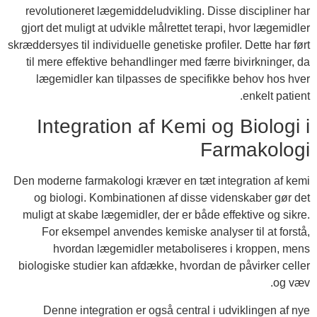
revolutioneret lægemiddeludvikling. Disse discipliner har
gjort det muligt at udvikle målrettet terapi, hvor lægemidler
skræddersyes til individuelle genetiske profiler. Dette har ført
til mere effektive behandlinger med færre bivirkninger, da
lægemidler kan tilpasses de specifikke behov hos hver
enkelt patient.
Integration af Kemi og Biologi i
Farmakologi
Den moderne farmakologi kræver en tæt integration af kemi
og biologi. Kombinationen af disse videnskaber gør det
muligt at skabe lægemidler, der er både effektive og sikre.
For eksempel anvendes kemiske analyser til at forstå,
hvordan lægemidler metaboliseres i kroppen, mens
biologiske studier kan afdække, hvordan de påvirker celler
og væv.
Denne integration er også central i udviklingen af nye