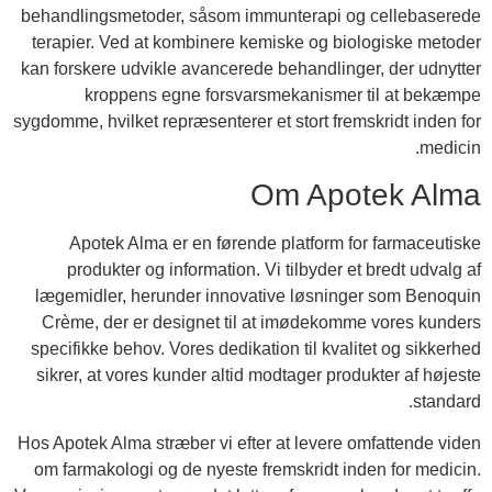
behandlingsmetoder, såsom immunterapi og cellebaserede
terapier. Ved at kombinere kemiske og biologiske metoder
kan forskere udvikle avancerede behandlinger, der udnytter
kroppens egne forsvarsmekanismer til at bekæmpe
sygdomme, hvilket repræsenterer et stort fremskridt inden for
medicin.
Om Apotek Alma
Apotek Alma er en førende platform for farmaceutiske
produkter og information. Vi tilbyder et bredt udvalg af
lægemidler, herunder innovative løsninger som Benoquin
Crème, der er designet til at imødekomme vores kunders
specifikke behov. Vores dedikation til kvalitet og sikkerhed
sikrer, at vores kunder altid modtager produkter af højeste
standard.
Hos Apotek Alma stræber vi efter at levere omfattende viden
om farmakologi og de nyeste fremskridt inden for medicin.