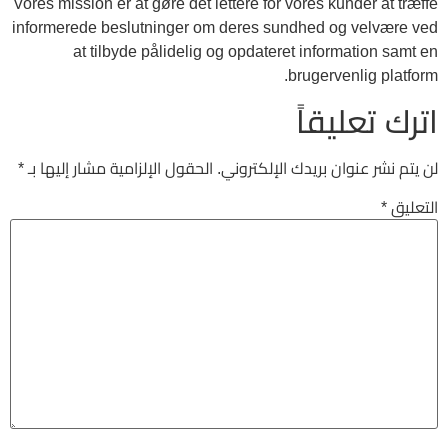
Vores mission er at gøre det lettere for vores kunder at træffe
informerede beslutninger om deres sundhed og velvære ved
at tilbyde pålidelig og opdateret information samt en
brugervenlig platform.
اترك تعليقاً
لن يتم نشر عنوان بريدك الإلكتروني.
الحقول الإلزامية مشار إليها بـ
*
التعليق
*