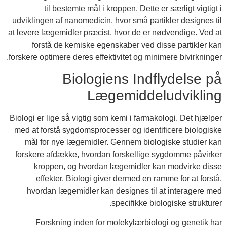
til bestemte mål i kroppen. Dette er særligt vigtigt i
udviklingen af nanomedicin, hvor små partikler designes til
at levere lægemidler præcist, hvor de er nødvendige. Ved at
forstå de kemiske egenskaber ved disse partikler kan
forskere optimere deres effektivitet og minimere bivirkninger.
Biologiens Indflydelse på
Lægemiddeludvikling
Biologi er lige så vigtig som kemi i farmakologi. Det hjælper
med at forstå sygdomsprocesser og identificere biologiske
mål for nye lægemidler. Gennem biologiske studier kan
forskere afdække, hvordan forskellige sygdomme påvirker
kroppen, og hvordan lægemidler kan modvirke disse
effekter. Biologi giver dermed en ramme for at forstå,
hvordan lægemidler kan designes til at interagere med
specifikke biologiske strukturer.
Forskning inden for molekylærbiologi og genetik har