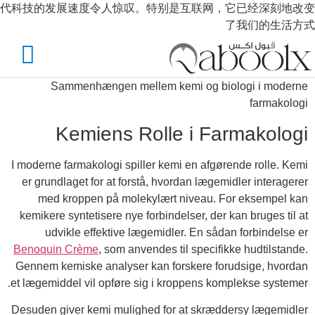
代科技的发展速度令人惊叹。特别是互联网，它已经深刻地改变
了我们的生活方式
Sammenhængen mellem kemi og biologi i moderne
farmakologi
Kemiens Rolle i Farmakologi
I moderne farmakologi spiller kemi en afgørende rolle. Kemi
er grundlaget for at forstå, hvordan lægemidler interagerer
med kroppen på molekylært niveau. For eksempel kan
kemikere syntetisere nye forbindelser, der kan bruges til at
udvikle effektive lægemidler. En sådan forbindelse er
Benoquin Crème
, som anvendes til specifikke hudtilstande.
Gennem kemiske analyser kan forskere forudsige, hvordan
et lægemiddel vil opføre sig i kroppens komplekse systemer.
Desuden giver kemi mulighed for at skræddersy lægemidler