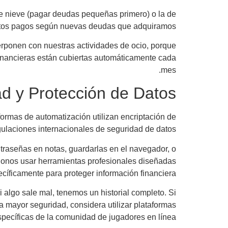
e nieve (pagar deudas pequeñas primero) o la de
stos pagos según nuevas deudas que adquiramos.
erponen con nuestras actividades de ocio, porque
inancieras están cubiertas automáticamente cada
mes.
d y Protección de Datos
formas de automatización utilizan encriptación de
gulaciones internacionales de seguridad de datos.
aseñas en notas, guardarlas en el navegador, o
ndonos usar herramientas profesionales diseñadas
cíficamente para proteger información financiera.
 algo sale mal, tenemos un historial completo. Si
ra mayor seguridad, considera utilizar plataformas
ecíficas de la comunidad de jugadores en línea.