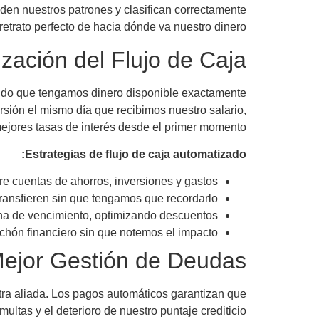
nden nuestros patrones y clasifican correctamente
trato perfecto de hacia dónde va nuestro dinero.
zación del Flujo de Caja
rando que tengamos dinero disponible exactamente
sión el mismo día que recibimos nuestro salario,
jores tasas de interés desde el primer momento.
Estrategias de flujo de caja automatizado:
tre cuentas de ahorros, inversiones y gastos
transfieren sin que tengamos que recordarlo
cha de vencimiento, optimizando descuentos
lchón financiero sin que notemos el impacto
ejor Gestión de Deudas
stra aliada. Los pagos automáticos garantizan que
ultas y el deterioro de nuestro puntaje crediticio.