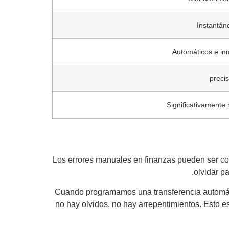
Instantá
Automáticos e in
Significativamente
Los errores manuales en finanzas pueden ser co
olvidar p
Cuando programamos una transferencia automática
no hay olvidos, no hay arrepentimientos. Esto 