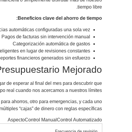
tiempo libre.
Beneficios clave del ahorro de tiempo:
cias automáticas configuradas una sola vez
Pagos de facturas sin intervención manual
Categorización automática de gastos
teligentes en lugar de revisiones constantes
eportes financieros generados sin esfuerzo
Presupuestario Mejorado
ar de esperar al final del mes para descubrir que
o real cuando nos acercamos a nuestros límites.
 para ahorros, otro para emergencias, y cada uno
ltiples “cajas” de dinero con reglas específicas.
AspectoControl ManualControl Automatizado
Frecuencia de revisión