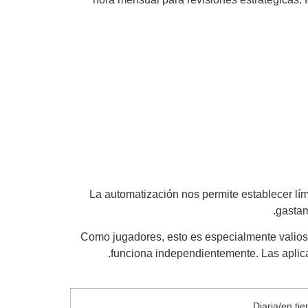
La automatización nos permite establecer lím
gastam
Como jugadores, esto es especialmente valioso
funciona independientemente. Las aplica
Diaria/en ti