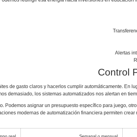
Transferen
Alertas in
R
Control 
ites de gasto claros y hacerlos cumplir automáticamente. En lug
os demasiado, los sistemas automatizados nos alertan en tiemp
. Podemos asignar un presupuesto específico para juego, otro
ciones modernas de automatización financiera permiten crear mú
empo real
Semanal o mensual