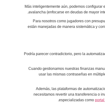
Más inteligentemente aún, podemos configurar e
avalancha (enfocarse en deudas de mayor int
Para nosotros como jugadores con presupues
están manejadas de manera sistemática y conf
Podría parecer contradictorio, pero la automatiz
Cuando gestionamos nuestras finanzas manual
usar las mismas contraseñas en múltiple
Además, las plataformas de automatización
necesitamos revertir una transferencia o in
especializadas como
porta