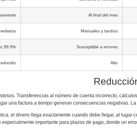
neamente
Al final del mes
mediatos
Manuales y tardíos
99.9% preciso
Susceptible a errores
 reducido
Alto
Reducción
stosos. Transferencias al número de cuenta incorrecto, cálcul
agar una factura a tiempo generan consecuencias negativas. La
, el dinero llega exactamente cuando debe llegar, al lugar cor
es especialmente importante para plazos de pago, donde un erro